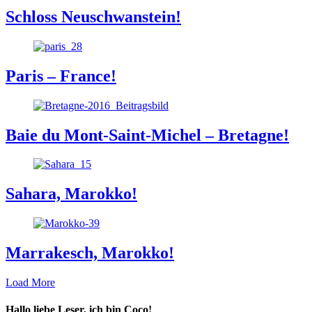
Schloss Neuschwanstein!
Paris – France!
Baie du Mont-Saint-Michel – Bretagne!
Sahara, Marokko!
Marrakesch, Marokko!
Load More
Hallo liebe Leser, ich bin Coco!