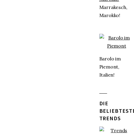
Marrakesch,
Marokko!
Barolo im
Piemont,
Italien!
DIE
BELIEBTEST
TRENDS