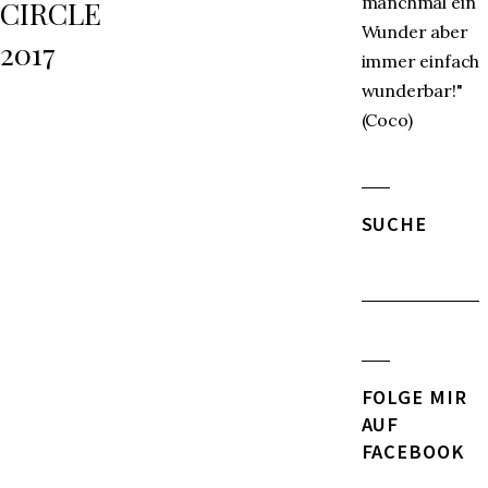
manchmal ein
CIRCLE
Wunder aber
2017
immer einfach
wunderbar!"
(Coco)
SUCHE
FOLGE MIR
AUF
FACEBOOK