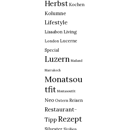
Herbst
Kochen
Kolumne
Lifestyle
Living
Lissabon
Lucerne
London
Special
Luzern
Mailand
Marrakech
Monatsou
tfit
Montasoutfit
Neo
Reisen
Ostern
Restaurant-
Rezept
Tipp
Silvester
Sizilien