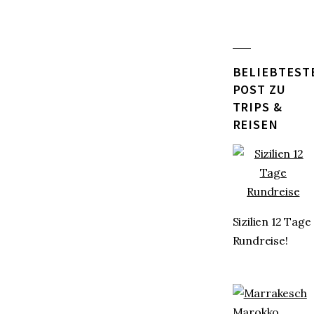
BELIEBTEST
POST ZU
TRIPS &
REISEN
Sizilien 12 Tage
Rundreise!