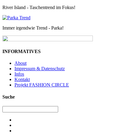
River Island - Taschentrend im Fokus!
Immer irgendwie Trend - Parka!
INFORMATIVES
About
Impressum & Datenschutz
Infos
Kontakt
Projekt FASHION CIRCLE
Suche