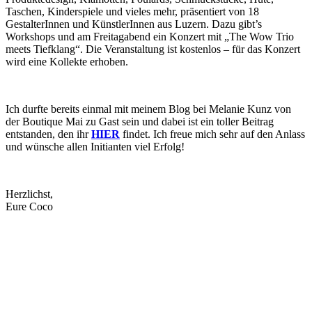
Taschen, Kinderspiele und vieles mehr, präsentiert von 18
GestalterInnen und KünstlerInnen aus Luzern. Dazu gibt’s
Workshops und am Freitagabend ein Konzert mit „The Wow Trio
meets Tiefklang“. Die Veranstaltung ist kostenlos – für das Konzert
wird eine Kollekte erhoben.
Ich durfte bereits einmal mit meinem Blog bei Melanie Kunz von
der Boutique Mai zu Gast sein und dabei ist ein toller Beitrag
entstanden, den ihr
HIER
findet. Ich freue mich sehr auf den Anlass
und wünsche allen Initianten viel Erfolg!
Herzlichst,
Eure Coco