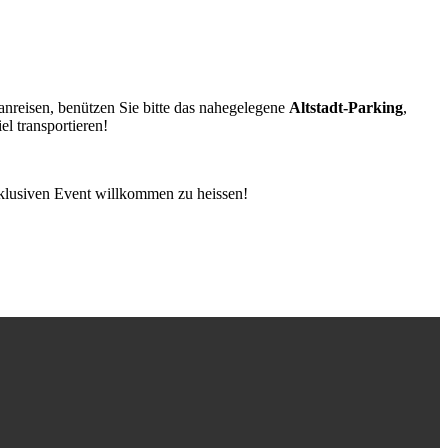
anreisen, benützen Sie bitte das nahegelegene
Altstadt-Parking
,
el transportieren!
lusiven Event willkommen zu heissen!