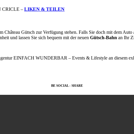
ON CRICLE –
LIKEN & TEILEN
eim Château Gütsch zur Verfügung stehen. Falls Sie doch mit dem Auto 
enheit und lassen Sie sich bequem mit der neuen
Gütsch-Bahn
an Ihr Zi
Eventagentur EINFACH WUNDERBAR – Events & Lifestyle an diesem exk
BE SOCIAL - SHARE