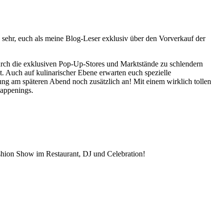
ehr, euch als meine Blog-Leser exklusiv über den Vorverkauf der
urch die exklusiven Pop-Up-Stores und Marktstände zu schlendern
. Auch auf kulinarischer Ebene erwarten euch spezielle
g am späteren Abend noch zusätzlich an! Mit einem wirklich tollen
Happenings.
shion Show im Restaurant, DJ und Celebration!