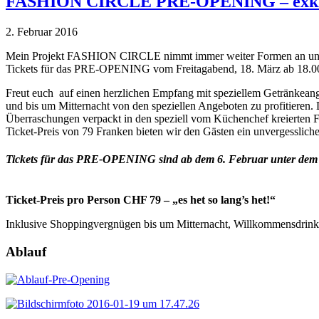
FASHION CIRCLE PRE-OPENING – exkl
2. Februar 2016
Mein Projekt FASHION CIRCLE nimmt immer weiter Formen an und die 
Tickets für das PRE-OPENING vom Freitagabend, 18. März ab 18.00
Freut euch auf einen herzlichen Empfang mit speziellem Getränkeang
und bis um Mitternacht von den speziellen Angeboten zu profitieren.
Überraschungen verpackt in den speziell vom Küchenchef kreierten 
Ticket-Preis von 79 Franken bieten wir den Gästen ein unvergesslic
Tickets für das PRE-OPENING sind ab dem 6. Februar unter dem 
Ticket-Preis pro Person CHF 79 – „es het so lang’s het!“
Inklusive Shoppingvergnügen bis um Mitternacht, Willkommensdrink, 
Ablauf