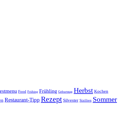
Herbst
estmenu
Frühling
Kochen
Food
Frühing
Geburtstag
Rezept
Sommer
Restaurant-Tipp
en
Silvester
Sizilien